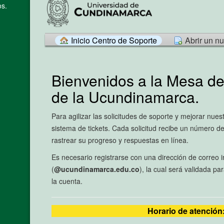
s.
Inicio Centro de Soporte
Abrir un n
Bienvenidos a la Mesa de
de la Ucundinamarca.
Para agilizar las solicitudes de soporte y mejorar nuest
sistema de tickets. Cada solicitud recibe un número de
rastrear su progreso y respuestas en línea.
Es necesario registrarse con una dirección de correo in
(
@ucundinamarca.edu.co
), la cual será validada pa
la cuenta.
Horario de atención