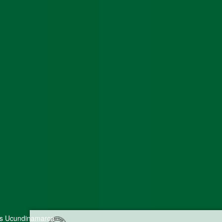
s Ucundinamarca -