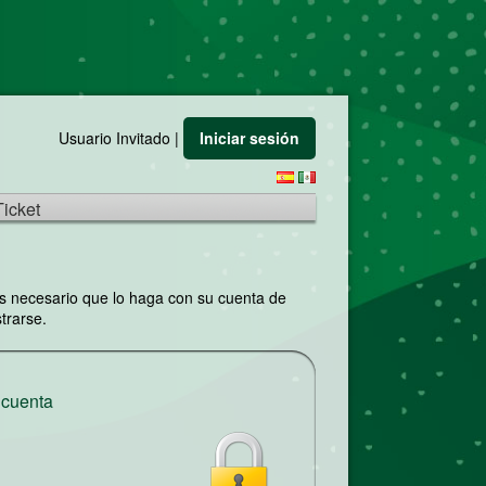
Usuario Invitado |
Iniciar sesión
Ticket
 es necesario que lo haga con su cuenta de
trarse.
 cuenta