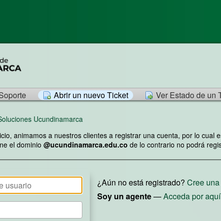
 Soporte
Abrir un nuevo Ticket
Ver Estado de un 
 Soluciones Ucundinamarca
icio, animamos a nuestros clientes a registrar una cuenta, por lo cual
iene el dominio
@ucundinamarca.edu.co
de lo contrario no podrá regis
¿Aún no está registrado?
Cree una
Soy un agente
—
Acceda por aquí