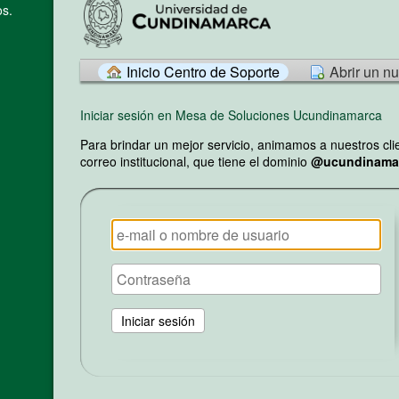
s.
Inicio Centro de Soporte
Abrir un n
Iniciar sesión en Mesa de Soluciones Ucundinamarca
Para brindar un mejor servicio, animamos a nuestros cli
correo institucional, que tiene el dominio
@ucundinamar