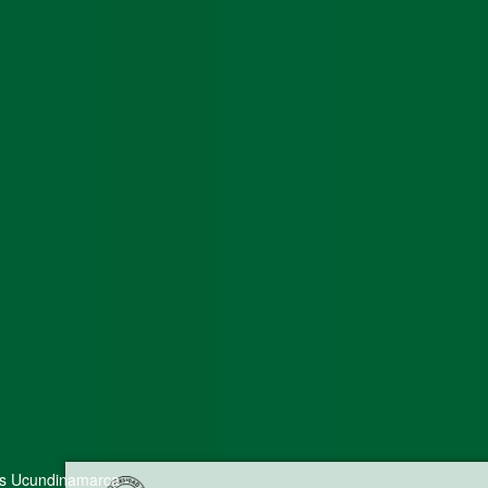
s Ucundinamarca -